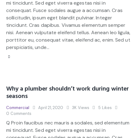
mi tincidunt. Sed eget viverra egestas nisi in
consequat. Fusce sodales augue a accumsan. Cras
sollicitudin, ipsum eget blandit pulvinar. Integer
tincidunt. Cras dapibus. Vivamus elementum semper
nisi. Aenean vulputate eleifend tellus. Aenean leo ligula,
porttitor eu, consequat vitae, eleifend ac, enim. Sed ut
perspiciatis, unde…
Why a plumber shouldn’t work during winter
seasons
Commercial
April 21, 2020
3K
Views
5
Likes
0
Comments
Q Proin faucibus nec mauris a sodales, sed elementum
mi tincidunt. Sed eget viverra egestas nisi in
consequat. Fusce sodales augue a accumsan. Cras