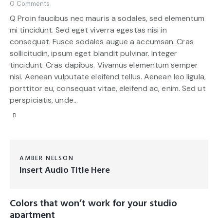
0
Comments
Q Proin faucibus nec mauris a sodales, sed elementum
mi tincidunt. Sed eget viverra egestas nisi in
consequat. Fusce sodales augue a accumsan. Cras
sollicitudin, ipsum eget blandit pulvinar. Integer
tincidunt. Cras dapibus. Vivamus elementum semper
nisi. Aenean vulputate eleifend tellus. Aenean leo ligula,
porttitor eu, consequat vitae, eleifend ac, enim. Sed ut
perspiciatis, unde…
AMBER NELSON
Insert Audio Title Here
Colors that won’t work for your studio
apartment