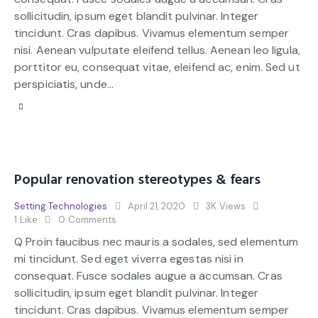
sollicitudin, ipsum eget blandit pulvinar. Integer
tincidunt. Cras dapibus. Vivamus elementum semper
nisi. Aenean vulputate eleifend tellus. Aenean leo ligula,
porttitor eu, consequat vitae, eleifend ac, enim. Sed ut
perspiciatis, unde…
Popular renovation stereotypes & fears
Setting Technologies
April 21, 2020
3K
Views
1
Like
0
Comments
Q Proin faucibus nec mauris a sodales, sed elementum
mi tincidunt. Sed eget viverra egestas nisi in
consequat. Fusce sodales augue a accumsan. Cras
sollicitudin, ipsum eget blandit pulvinar. Integer
tincidunt. Cras dapibus. Vivamus elementum semper