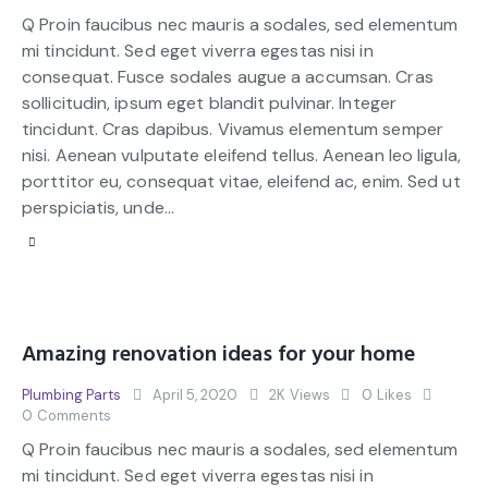
Q Proin faucibus nec mauris a sodales, sed elementum
mi tincidunt. Sed eget viverra egestas nisi in
consequat. Fusce sodales augue a accumsan. Cras
sollicitudin, ipsum eget blandit pulvinar. Integer
tincidunt. Cras dapibus. Vivamus elementum semper
nisi. Aenean vulputate eleifend tellus. Aenean leo ligula,
porttitor eu, consequat vitae, eleifend ac, enim. Sed ut
perspiciatis, unde…
Amazing renovation ideas for your home
Plumbing Parts
April 5, 2020
2K
Views
0
Likes
0
Comments
Q Proin faucibus nec mauris a sodales, sed elementum
mi tincidunt. Sed eget viverra egestas nisi in