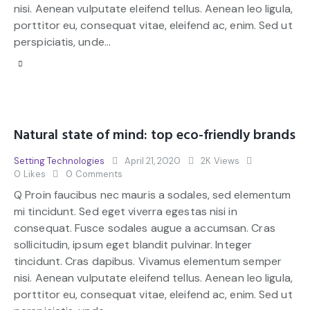
nisi. Aenean vulputate eleifend tellus. Aenean leo ligula,
porttitor eu, consequat vitae, eleifend ac, enim. Sed ut
perspiciatis, unde…
Natural state of mind: top eco-friendly brands
Setting Technologies
April 21, 2020
2K
Views
0
Likes
0
Comments
Q Proin faucibus nec mauris a sodales, sed elementum
mi tincidunt. Sed eget viverra egestas nisi in
consequat. Fusce sodales augue a accumsan. Cras
sollicitudin, ipsum eget blandit pulvinar. Integer
tincidunt. Cras dapibus. Vivamus elementum semper
nisi. Aenean vulputate eleifend tellus. Aenean leo ligula,
porttitor eu, consequat vitae, eleifend ac, enim. Sed ut