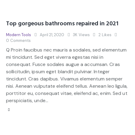
Top gorgeous bathrooms repaired in 2021
Modern Tools
April 21, 2020
3K
Views
2
Likes
0
Comments
Q Proin faucibus nec mauris a sodales, sed elementum
mi tincidunt. Sed eget viverra egestas nisi in
consequat. Fusce sodales augue a accumsan. Cras
sollicitudin, ipsum eget blandit pulvinar. Integer
tincidunt. Cras dapibus. Vivamus elementum semper
nisi. Aenean vulputate eleifend tellus. Aenean leo ligula,
porttitor eu, consequat vitae, eleifend ac, enim. Sed ut
perspiciatis, unde…