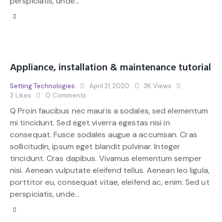
perspiciatis, unde…
Appliance, installation & maintenance tutorial
Setting Technologies
April 21, 2020
3K
Views
3
Likes
0
Comments
Q Proin faucibus nec mauris a sodales, sed elementum
mi tincidunt. Sed eget viverra egestas nisi in
consequat. Fusce sodales augue a accumsan. Cras
sollicitudin, ipsum eget blandit pulvinar. Integer
tincidunt. Cras dapibus. Vivamus elementum semper
nisi. Aenean vulputate eleifend tellus. Aenean leo ligula,
porttitor eu, consequat vitae, eleifend ac, enim. Sed ut
perspiciatis, unde…