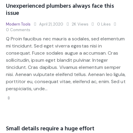
Unexperienced plumbers always face this
issue
Modern Tools
April 21, 2020
2K
Views
0
Likes
0
Comments
Q Proin faucibus nec mauris a sodales, sed elementum
mi tincidunt. Sed eget viverra egestas nisi in
consequat. Fusce sodales augue a accumsan. Cras
sollicitudin, ipsum eget blandit pulvinar. Integer
tincidunt. Cras dapibus. Vivamus elementum semper
nisi. Aenean vulputate eleifend tellus. Aenean leo ligula,
porttitor eu, consequat vitae, eleifend ac, enim. Sed ut
perspiciatis, unde…
Small details require a huge effort