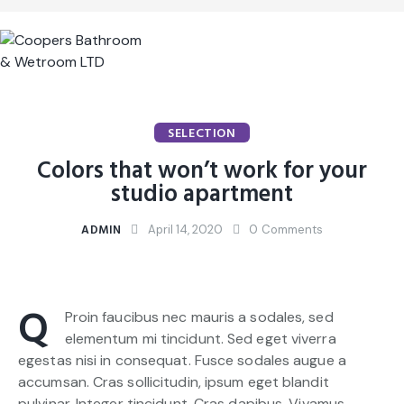
SELECTION
Colors that won’t work for your
studio apartment
ADMIN
April 14, 2020
0
Comments
Q
Proin faucibus nec mauris a sodales, sed
elementum mi tincidunt. Sed eget viverra
egestas nisi in consequat. Fusce sodales augue a
accumsan. Cras sollicitudin, ipsum eget blandit
pulvinar. Integer tincidunt. Cras dapibus. Vivamus