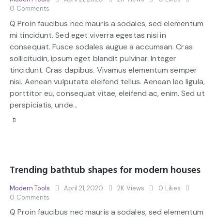
0
Comments
Q Proin faucibus nec mauris a sodales, sed elementum
mi tincidunt. Sed eget viverra egestas nisi in
consequat. Fusce sodales augue a accumsan. Cras
sollicitudin, ipsum eget blandit pulvinar. Integer
tincidunt. Cras dapibus. Vivamus elementum semper
nisi. Aenean vulputate eleifend tellus. Aenean leo ligula,
porttitor eu, consequat vitae, eleifend ac, enim. Sed ut
perspiciatis, unde…
Trending bathtub shapes for modern houses
Modern Tools
April 21, 2020
2K
Views
0
Likes
0
Comments
Q Proin faucibus nec mauris a sodales, sed elementum