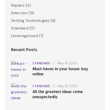
Repairs
(4)
Selection
(9)
Setting Technologies
(9)
Standard
(5)
Uncategorized
(1)
Recent Posts
STANDARD
May 14, 2020
Must-haves in your house: buy
online
STANDARD
May 14, 2020
All the greatest ideas come
unexpectedly