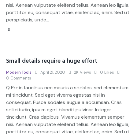
nisi. Aenean vulputate eleifend tellus. Aenean leo ligula,
porttitor eu, consequat vitae, eleifend ac, enim. Sed ut
perspiciatis, unde…
Small details require a huge effort
Modern Tools
April 21, 2020
2K
Views
0
Likes
0
Comments
Q Proin faucibus nec mauris a sodales, sed elementum
mi tincidunt. Sed eget viverra egestas nisi in
consequat. Fusce sodales augue a accumsan. Cras
sollicitudin, ipsum eget blandit pulvinar. Integer
tincidunt. Cras dapibus. Vivamus elementum semper
nisi. Aenean vulputate eleifend tellus. Aenean leo ligula,
porttitor eu, consequat vitae, eleifend ac, enim. Sed ut