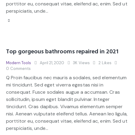
porttitor eu, consequat vitae, eleifend ac, enim. Sed ut
perspiciatis, unde…
Top gorgeous bathrooms repaired in 2021
Modern Tools
April 21, 2020
3K
Views
2
Likes
0
Comments
Q Proin faucibus nec mauris a sodales, sed elementum
mi tincidunt. Sed eget viverra egestas nisi in
consequat. Fusce sodales augue a accumsan. Cras
sollicitudin, ipsum eget blandit pulvinar. Integer
tincidunt. Cras dapibus. Vivamus elementum semper
nisi. Aenean vulputate eleifend tellus. Aenean leo ligula,
porttitor eu, consequat vitae, eleifend ac, enim. Sed ut
perspiciatis, unde…