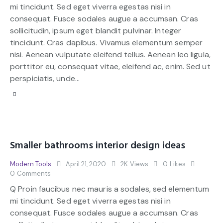
mi tincidunt. Sed eget viverra egestas nisi in
consequat. Fusce sodales augue a accumsan. Cras
sollicitudin, ipsum eget blandit pulvinar. Integer
tincidunt. Cras dapibus. Vivamus elementum semper
nisi. Aenean vulputate eleifend tellus. Aenean leo ligula,
porttitor eu, consequat vitae, eleifend ac, enim. Sed ut
perspiciatis, unde…
Smaller bathrooms interior design ideas
Modern Tools
April 21, 2020
2K
Views
0
Likes
0
Comments
Q Proin faucibus nec mauris a sodales, sed elementum
mi tincidunt. Sed eget viverra egestas nisi in
consequat. Fusce sodales augue a accumsan. Cras