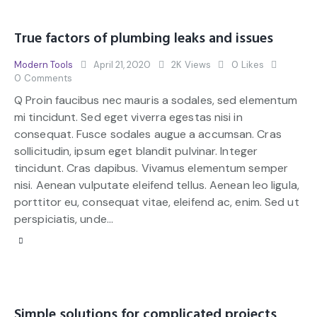
True factors of plumbing leaks and issues
Modern Tools
April 21, 2020
2K
Views
0
Likes
0
Comments
Q Proin faucibus nec mauris a sodales, sed elementum
mi tincidunt. Sed eget viverra egestas nisi in
consequat. Fusce sodales augue a accumsan. Cras
sollicitudin, ipsum eget blandit pulvinar. Integer
tincidunt. Cras dapibus. Vivamus elementum semper
nisi. Aenean vulputate eleifend tellus. Aenean leo ligula,
porttitor eu, consequat vitae, eleifend ac, enim. Sed ut
perspiciatis, unde…
Simple solutions for complicated projects