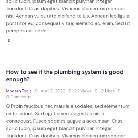
sollicitudin, ipsum eget blandit pulvinar. Integer
tincidunt. Cras dapibus. Vivamus elementum semper
nisi. Aenean vulputate eleifend tellus. Aenean leo ligula,
porttitor eu, consequat vitae, eleifend ac, enim. Sed ut
perspiciatis, unde…
How to see if the plumbing system is good
enough?
Modern Tools
April 21, 2020
2K
Views
0
Likes
0
Comments
Q Proin faucibus nec mauris a sodales, sed elementum
mi tincidunt. Sed eget viverra egestas nisi in
consequat. Fusce sodales augue a accumsan. Cras
sollicitudin, ipsum eget blandit pulvinar. Integer
tincidunt. Cras dapibus. Vivamus elementum semper