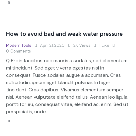
How to avoid bad and weak water pressure
Modern Tools
April 21, 2020
2K
Views
1
Like
0
Comments
Q Proin faucibus nec mauris a sodales, sed elementum
mi tincidunt. Sed eget viverra egestas nisi in
consequat. Fusce sodales augue a accumsan. Cras
sollicitudin, ipsum eget blandit pulvinar. Integer
tincidunt. Cras dapibus. Vivamus elementum semper
nisi. Aenean vulputate eleifend tellus. Aenean leo ligula,
porttitor eu, consequat vitae, eleifend ac, enim. Sed ut
perspiciatis, unde…