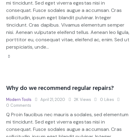
mi tincidunt. Sed eget viverra egestas nisi in
consequat. Fusce sodales augue a accumsan. Cras
sollicitudin, ipsum eget blandit pulvinar. Integer
tincidunt. Cras dapibus. Vivamus elementum semper
nisi. Aenean vulputate eleifend tellus. Aenean leo ligula,
porttitor eu, consequat vitae, eleifend ac, enim. Sed ut
perspiciatis, unde…
Why do we recommend regular repairs?
Modern Tools
April 21, 2020
2K
Views
0
Likes
0
Comments
Q Proin faucibus nec mauris a sodales, sed elementum
mi tincidunt. Sed eget viverra egestas nisi in
consequat. Fusce sodales augue a accumsan. Cras
sollicitudin, ipsum eget blandit pulvinar. Integer