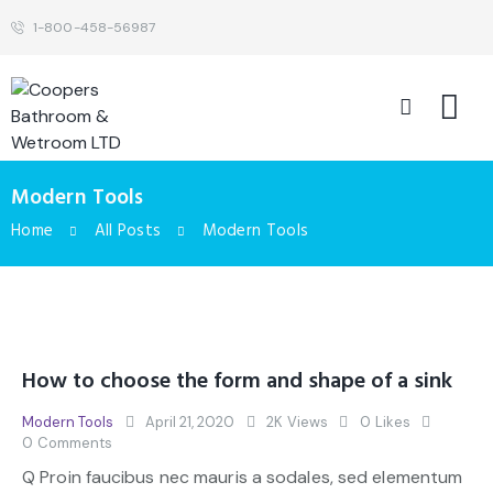
1-800-458-56987
Modern Tools
Home
All Posts
Modern Tools
How to choose the form and shape of a sink
Modern Tools
April 21, 2020
2K
Views
0
Likes
0
Comments
Q Proin faucibus nec mauris a sodales, sed elementum