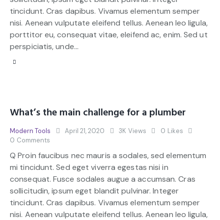
tincidunt. Cras dapibus. Vivamus elementum semper
nisi. Aenean vulputate eleifend tellus. Aenean leo ligula,
porttitor eu, consequat vitae, eleifend ac, enim. Sed ut
perspiciatis, unde…
What’s the main challenge for a plumber
Modern Tools
April 21, 2020
3K
Views
0
Likes
0
Comments
Q Proin faucibus nec mauris a sodales, sed elementum
mi tincidunt. Sed eget viverra egestas nisi in
consequat. Fusce sodales augue a accumsan. Cras
sollicitudin, ipsum eget blandit pulvinar. Integer
tincidunt. Cras dapibus. Vivamus elementum semper
nisi. Aenean vulputate eleifend tellus. Aenean leo ligula,