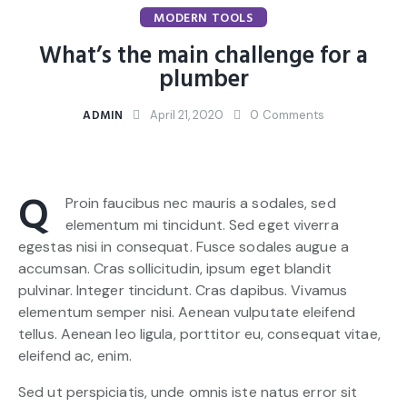
MODERN TOOLS
What’s the main challenge for a
plumber
ADMIN
April 21, 2020
0
Comments
Q
Proin faucibus nec mauris a sodales, sed
elementum mi tincidunt. Sed eget viverra
egestas nisi in consequat. Fusce sodales augue a
accumsan. Cras sollicitudin, ipsum eget blandit
pulvinar. Integer tincidunt. Cras dapibus. Vivamus
elementum semper nisi. Aenean vulputate eleifend
tellus. Aenean leo ligula, porttitor eu, consequat vitae,
eleifend ac, enim.
Sed ut perspiciatis, unde omnis iste natus error sit