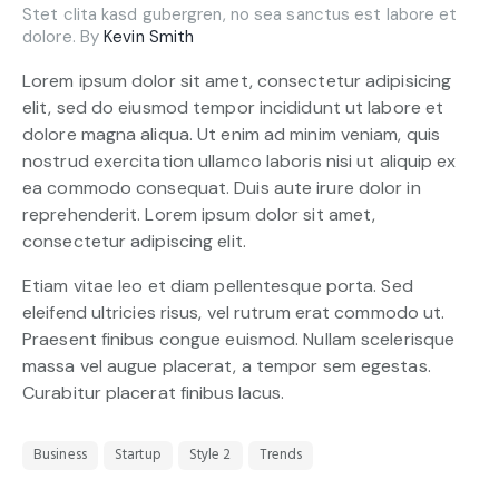
Stet clita kasd gubergren, no sea sanctus est labore et
dolore. By
Kevin Smith
Lorem ipsum dolor sit amet, consectetur adipisicing
elit, sed do eiusmod tempor incididunt ut labore et
dolore magna aliqua. Ut enim ad minim veniam, quis
nostrud exercitation ullamco laboris nisi ut aliquip ex
ea commodo consequat. Duis aute irure dolor in
reprehenderit. Lorem ipsum dolor sit amet,
consectetur adipiscing elit.
Etiam vitae leo et diam pellentesque porta. Sed
eleifend ultricies risus, vel rutrum erat commodo ut.
Praesent finibus congue euismod. Nullam scelerisque
massa vel augue placerat, a tempor sem egestas.
Curabitur placerat finibus lacus.
Business
Startup
Style 2
Trends