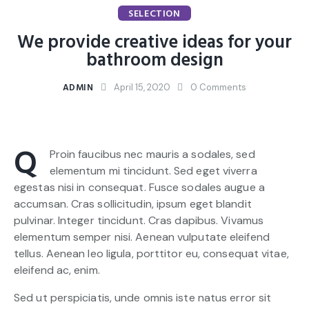
SELECTION
We provide creative ideas for your
bathroom design
ADMIN
April 15, 2020
0
Comments
Q
Proin faucibus nec mauris a sodales, sed
elementum mi tincidunt. Sed eget viverra
egestas nisi in consequat. Fusce sodales augue a
accumsan. Cras sollicitudin, ipsum eget blandit
pulvinar. Integer tincidunt. Cras dapibus. Vivamus
elementum semper nisi. Aenean vulputate eleifend
tellus. Aenean leo ligula, porttitor eu, consequat vitae,
eleifend ac, enim.
Sed ut perspiciatis, unde omnis iste natus error sit