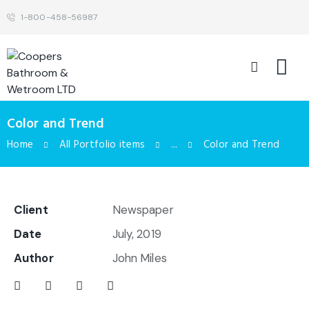
1-800-458-56987
Color and Trend
Home
All Portfolio items
...
Color and Trend
Client
Newspaper
Date
July, 2019
Author
John Miles